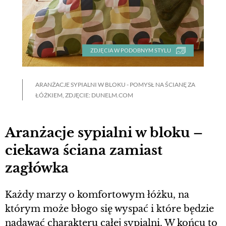
ZDJĘCIA W PODOBNYM STYLU
ARANŻACJE SYPIALNI W BLOKU - POMYSŁ NA ŚCIANĘ ZA
ŁÓŻKIEM, ZDJĘCIE: DUNELM.COM
Aranżacje sypialni w bloku –
ciekawa ściana zamiast
zagłówka
Każdy marzy o komfortowym łóżku, na
którym może błogo się wyspać i które będzie
nadawać charakteru całej sypialni. W końcu to