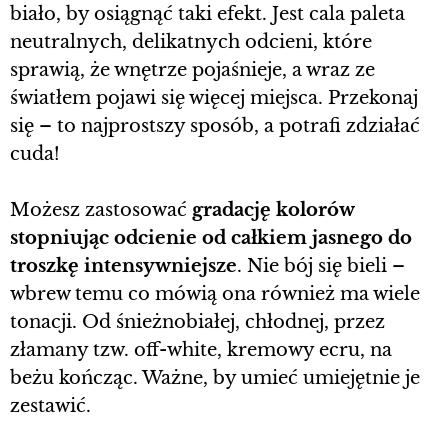
biało, by osiągnąć taki efekt. Jest cala paleta
neutralnych, delikatnych odcieni, które
sprawią, że wnętrze pojaśnieje, a wraz ze
światłem pojawi się więcej miejsca. Przekonaj
się – to najprostszy sposób, a potrafi zdziałać
cuda!
Możesz zastosować
gradację kolorów
stopniując odcienie od całkiem jasnego do
troszkę intensywniejsze
. Nie bój się bieli –
wbrew temu co mówią ona również ma wiele
tonacji. Od śnieżnobiałej, chłodnej, przez
złamany tzw. off-white, kremowy ecru, na
beżu kończąc. Ważne, by umieć umiejętnie je
zestawić.