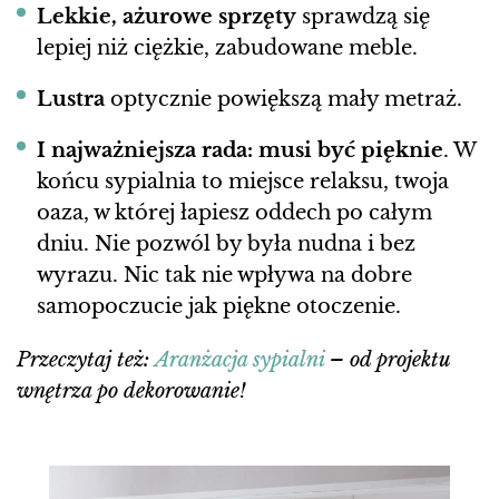
Lekkie, ażurowe sprzęty
sprawdzą się
lepiej niż ciężkie, zabudowane meble.
Lustra
optycznie powiększą mały metraż.
I najważniejsza rada: musi być pięknie
. W
końcu sypialnia to miejsce relaksu, twoja
oaza, w której łapiesz oddech po całym
dniu. Nie pozwól by była nudna i bez
wyrazu. Nic tak nie wpływa na dobre
samopoczucie jak piękne otoczenie.
Przeczytaj też:
Aranżacja sypialni
– od projektu
wnętrza po dekorowanie!