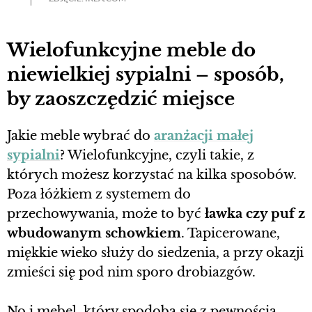
Wielofunkcyjne meble do
niewielkiej sypialni – sposób,
by zaoszczędzić miejsce
Jakie meble wybrać do
aranżacji małej
sypialni
? Wielofunkcyjne, czyli takie, z
których możesz korzystać na kilka sposobów.
Poza łóżkiem z systemem do
przechowywania, może to być
ławka czy puf z
wbudowanym schowkiem
. Tapicerowane,
miękkie wieko służy do siedzenia, a przy okazji
zmieści się pod nim sporo drobiazgów.
No i mebel, który spodoba się z pewnością