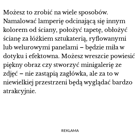
Możesz to zrobić na wiele sposobów.
Namalować lamperię odcinającą się innym
kolorem od ściany, położyć tapetę, obłożyć
ścianę za łóżkiem sztukaterią, ryflowanymi
lub welurowymi panelami – będzie miła w
dotyku i efektowna. Możesz wreszcie powiesić
piękny obraz czy stworzyć minigalerię ze
zdjęć – nie zastąpią zagłówka, ale za to w
niewielkiej przestrzeni będą wyglądać bardzo
atrakcyjnie.
REKLAMA