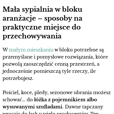
Mała sypialnia w bloku
aranżacje – sposoby na
praktyczne miejsce do
przechowywania
W
małym mieszkaniu
w bloku potrzebne są
przemyślane i pomysłowe rozwiązania, które
pozwolą zaoszczędzić cenną przestrzeń, a
jednocześnie pomieszczą tyle rzeczy, ile
potrzebujesz.
Pościel, koce, pledy, sezonowe ubrania możesz
schować… do
łóżka z pojemnikiem albo
wysuwanymi szufladami
. Dawne tapczany
wracają do łask u wielu producentów. Ten