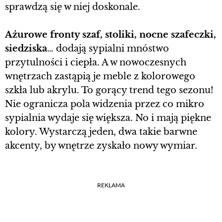
sprawdzą się w niej doskonale.
Ażurowe fronty szaf, stoliki, nocne szafeczki,
siedziska
… dodają sypialni mnóstwo
przytulności i ciepła. A w nowoczesnych
wnętrzach zastąpią je meble z kolorowego
szkła lub akrylu. To gorący trend tego sezonu!
Nie ogranicza pola widzenia przez co mikro
sypialnia wydaje się większa. No i mają piękne
kolory. Wystarczą jeden, dwa takie barwne
akcenty, by wnętrze zyskało nowy wymiar.
REKLAMA