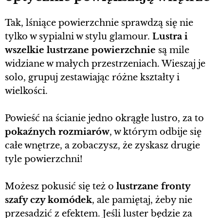
Tak, lśniące powierzchnie sprawdzą się nie
tylko w sypialni w stylu glamour.
Lustra i
wszelkie lustrzane powierzchnie
są mile
widziane w małych przestrzeniach. Wieszaj je
solo, grupuj zestawiając różne kształty i
wielkości.
Powieść na ścianie jedno okrągłe lustro, za to
pokaźnych rozmiarów
, w którym odbije się
całe wnętrze, a zobaczysz, że zyskasz drugie
tyle powierzchni!
Możesz pokusić się też o
lustrzane fronty
szafy czy komódek
, ale pamiętaj, żeby nie
przesadzić z efektem. Jeśli luster będzie za