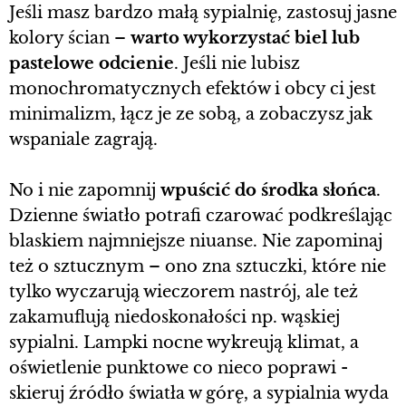
Jeśli masz bardzo małą sypialnię, zastosuj jasne
kolory ścian –
warto wykorzystać biel lub
pastelowe odcienie
. Jeśli nie lubisz
monochromatycznych efektów i obcy ci jest
minimalizm, łącz je ze sobą, a zobaczysz jak
wspaniale zagrają.
No i nie zapomnij
wpuścić do środka słońca
.
Dzienne światło potrafi czarować podkreślając
blaskiem najmniejsze niuanse. Nie zapominaj
też o sztucznym – ono zna sztuczki, które nie
tylko wyczarują wieczorem nastrój, ale też
zakamuflują niedoskonałości np. wąskiej
sypialni. Lampki nocne wykreują klimat, a
oświetlenie punktowe co nieco poprawi -
skieruj źródło światła w górę, a sypialnia wyda