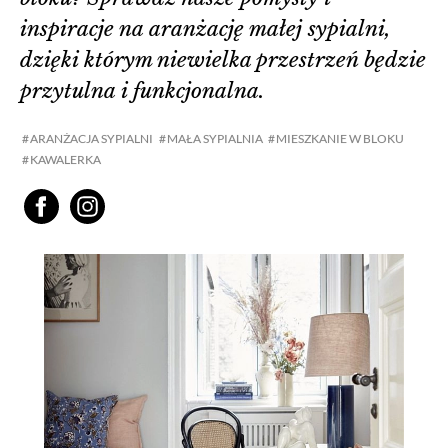
inspiracje na aranżację małej sypialni,
dzięki którym niewielka przestrzeń będzie
przytulna i funkcjonalna.
ARANŻACJA SYPIALNI
MAŁA SYPIALNIA
MIESZKANIE W BLOKU
KAWALERKA