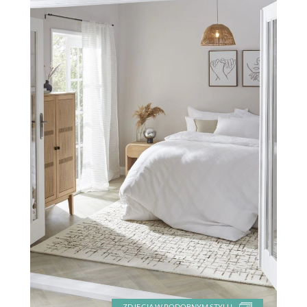
ZDJĘCIA W PODOBNYM STYLU