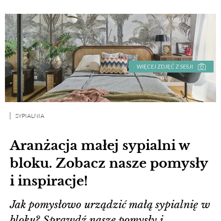
WIĘCEJ ZDJĘĆ Z SESJI
SYPIALNIA
Aranżacja małej sypialni w
bloku. Zobacz nasze pomysły
i inspiracje!
Jak pomysłowo urządzić małą sypialnię w
bloku? Sprawdź nasze pomysły i