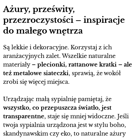
Ażury, prześwity,
przezroczystości – inspiracje
do małego wnętrza
Są lekkie i dekoracyjne. Korzystaj z ich
aranżacyjnych zalet. Wszelkie naturalne
materiały –
plecionki, rattanowe kratki – ale
też metalowe siateczki
, sprawią, że wokół
zrobi się więcej miejsca.
Urządzając małą sypialnię pamiętaj, że
wszystko, co przepuszcza światło, jest
transparentne
, staje się mniej widoczne. Jeśli
twoja sypialnia urządzona jest w stylu boho,
skandynawskim czy eko, to naturalne ażury