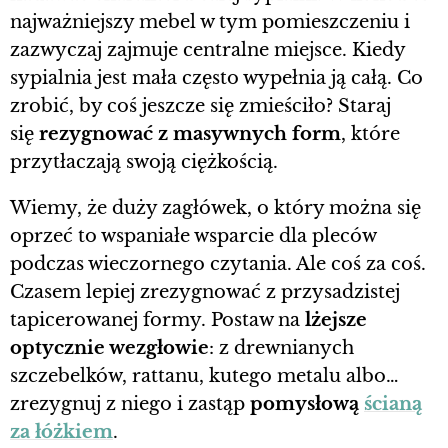
najważniejszy mebel w tym pomieszczeniu i
zazwyczaj zajmuje centralne miejsce. Kiedy
sypialnia jest mała często wypełnia ją całą. Co
zrobić, by coś jeszcze się zmieściło? Staraj
się
rezygnować z masywnych form
, które
przytłaczają swoją ciężkością.
Wiemy, że duży zagłówek, o który można się
oprzeć to wspaniałe wsparcie dla pleców
podczas wieczornego czytania. Ale coś za coś.
Czasem lepiej zrezygnować z przysadzistej
tapicerowanej formy. Postaw na
lżejsze
optycznie wezgłowie
: z drewnianych
szczebelków, rattanu, kutego metalu albo…
zrezygnuj z niego i zastąp
pomysłową
ścianą
za łóżkiem
.