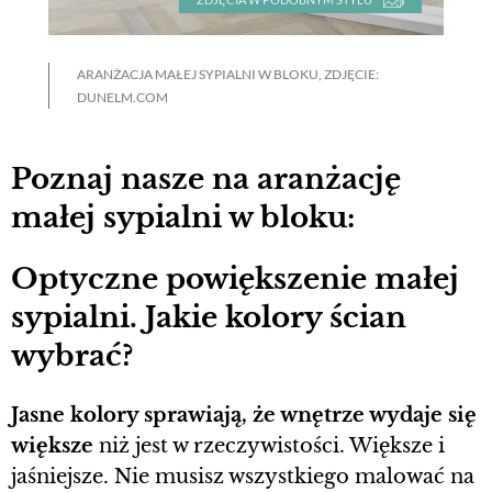
ARANŻACJA MAŁEJ SYPIALNI W BLOKU, ZDJĘCIE:
DUNELM.COM
Poznaj nasze na aranżację
małej sypialni w bloku:
Optyczne powiększenie małej
sypialni. Jakie kolory ścian
wybrać?
Jasne kolory sprawiają, że wnętrze wydaje się
większe
niż jest w rzeczywistości. Większe i
jaśniejsze. Nie musisz wszystkiego malować na