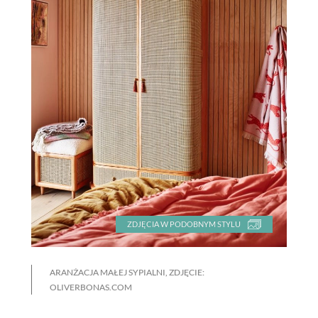
ZDJĘCIA W PODOBNYM STYLU
ARANŻACJA MAŁEJ SYPIALNI, ZDJĘCIE:
OLIVERBONAS.COM