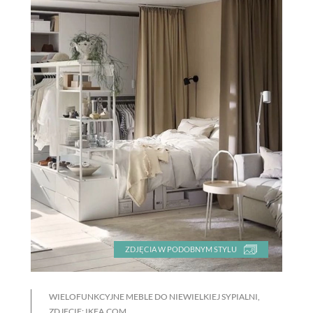
ZDJĘCIA W PODOBNYM STYLU
WIELOFUNKCYJNE MEBLE DO NIEWIELKIEJ SYPIALNI,
ZDJĘCIE: IKEA.COM