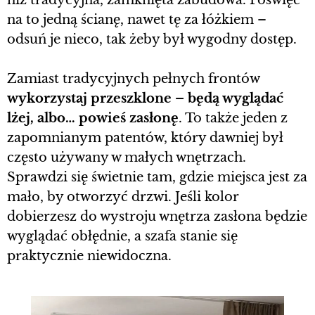
na to jedną ścianę, nawet tę za łóżkiem –
odsuń je nieco, tak żeby był wygodny dostęp.
Zamiast tradycyjnych pełnych frontów
wykorzystaj przeszklone – będą wyglądać
lżej, albo… powieś zasłonę
. To także jeden z
zapomnianym patentów, który dawniej był
często używany w małych wnętrzach.
Sprawdzi się świetnie tam, gdzie miejsca jest za
mało, by otworzyć drzwi. Jeśli kolor
dobierzesz do wystroju wnętrza zasłona będzie
wyglądać obłędnie, a szafa stanie się
praktycznie niewidoczna.