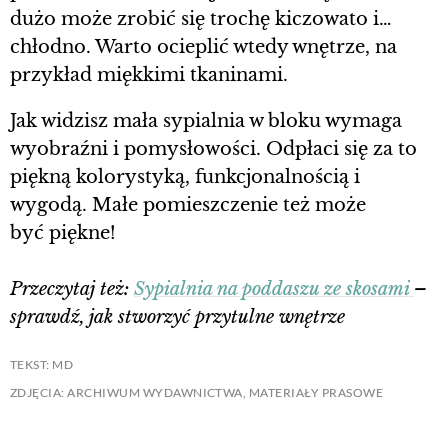
dużo może zrobić się trochę kiczowato i…
chłodno. Warto ocieplić wtedy wnętrze, na
przykład miękkimi tkaninami.
Jak widzisz mała sypialnia w bloku wymaga
wyobraźni i pomysłowości. Odpłaci się za to
piękną kolorystyką, funkcjonalnością i
wygodą. Małe pomieszczenie też może
być piękne!
Przeczytaj też:
Sypialnia na poddaszu ze skosami
–
sprawdź, jak stworzyć przytulne wnętrze
TEKST: MD
ZDJĘCIA: ARCHIWUM WYDAWNICTWA, MATERIAŁY PRASOWE