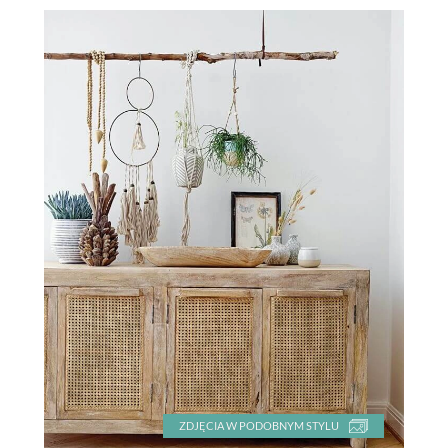
ZDJĘCIA W PODOBNYM STYLU