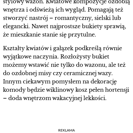
stylowy wazon. Kwiatowe kompozycje ozdobią
wnętrza i odświeżą ich wygląd. Pomagają też
stworzyć nastrój – romantyczny, sielski lub
elegancki. Nawet najprostsze bukiety sprawią,
że mieszkanie stanie się przytulne.
Kształty kwiatów i gałązek podkreślą równie
wyjątkowe naczynia. Rozłożysty bukiet
możemy wstawić nie tylko do wazonu, ale też
do ozdobnej misy czy ceramicznej wazy.
Innym ciekawym pomysłem na dekorację
komody będzie wiklinowy kosz pełen hortensji
– doda wnętrzom wakacyjnej lekkości.
REKLAMA