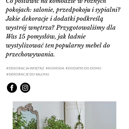
Co postawić na komodzie w różnych
pokojach: salonie, przedpokoju i sypialni?
Jakie dekoracje i dodatki podkreślą
wystrój wnętrza? Przygotowaliśmy dla
Was 15 pomysłów, jak ładnie
wystylizować ten popularny mebel do
przechowywania.
DEKORACJA WNĘTRZ
KOMODA
DODATKI DO DOMU
DEKORACJE DO SALONU