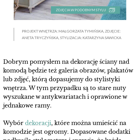
ZDJĘCIA W PODOBNYM STYLU
PROJEKT WNĘTRZA: MAŁGORZATA TYMIŃSKA, ZDJĘCIE:
ANETA TRYCZYŃSKA, STYLIZACJA: KATARZYNA SAWICKA
Dobrym pomysłem na dekorację ściany nad
komodą będzie też galeria obrazów, plakatów
lub zdjęć, którą dopasujemy do stylistyki
wnętrza. W tym przypadku są to stare nuty
wyszukane w antykwariatach i oprawione w
jednakowe ramy.
Wybór
dekoracji
, które można umieścić na
komodzie jest ogromy. Dopasowane dodatki