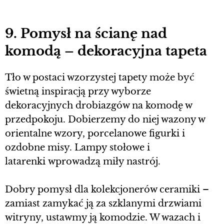
9. Pomysł na ścianę nad
komodą – dekoracyjna tapeta
Tło w postaci wzorzystej tapety może być
świetną inspiracją przy wyborze
dekoracyjnych drobiazgów na komodę w
przedpokoju. Dobierzemy do niej wazony w
orientalne wzory, porcelanowe figurki i
ozdobne misy. Lampy stołowe i
latarenki wprowadzą miły nastrój.
Dobry pomysł dla kolekcjonerów ceramiki –
zamiast zamykać ją za szklanymi drzwiami
witryny, ustawmy ją komodzie. W wazach i