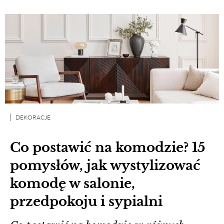
DEKORACJE
Co postawić na komodzie? 15
pomysłów, jak wystylizować
komodę w salonie,
przedpokoju i sypialni