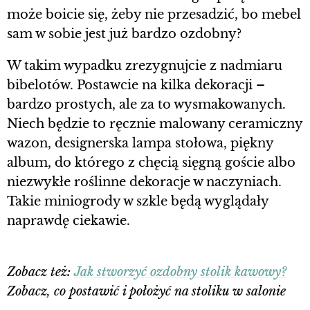
może boicie się, żeby nie przesadzić, bo mebel
sam w sobie jest już bardzo ozdobny?
W takim wypadku zrezygnujcie z nadmiaru
bibelotów. Postawcie na kilka dekoracji –
bardzo prostych, ale za to wysmakowanych.
Niech będzie to ręcznie malowany ceramiczny
wazon, designerska lampa stołowa, piękny
album, do którego z chęcią sięgną goście albo
niezwykłe roślinne dekoracje w naczyniach.
Takie miniogrody w szkle będą wyglądały
naprawdę ciekawie.
Zobacz też:
Jak stworzyć ozdobny stolik kawowy?
Zobacz, co postawić i położyć na stoliku w salonie