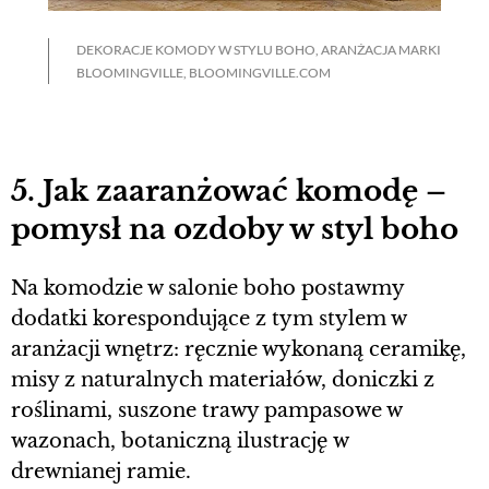
DEKORACJE KOMODY W STYLU BOHO, ARANŻACJA MARKI
BLOOMINGVILLE, BLOOMINGVILLE.COM
5. Jak zaaranżować komodę –
pomysł na ozdoby w styl boho
Na komodzie w salonie boho postawmy
dodatki korespondujące z tym stylem w
aranżacji wnętrz: ręcznie wykonaną ceramikę,
misy z naturalnych materiałów, doniczki z
roślinami, suszone trawy pampasowe w
wazonach, botaniczną ilustrację w
drewnianej ramie.