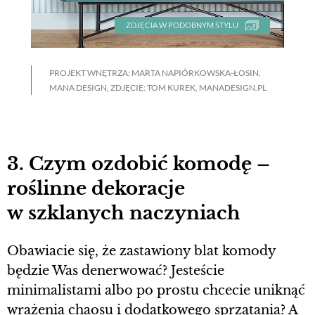
ZDJĘCIA W PODOBNYM STYLU
PROJEKT WNĘTRZA: MARTA NAPIÓRKOWSKA-ŁOSIN,
MANA DESIGN, ZDJĘCIE: TOM KUREK, MANADESIGN.PL
3. Czym ozdobić komodę –
roślinne dekoracje
w szklanych naczyniach
Obawiacie się, że zastawiony blat komody
będzie Was denerwować? Jesteście
minimalistami albo po prostu chcecie uniknąć
wrażenia chaosu i dodatkowego sprzątania? A