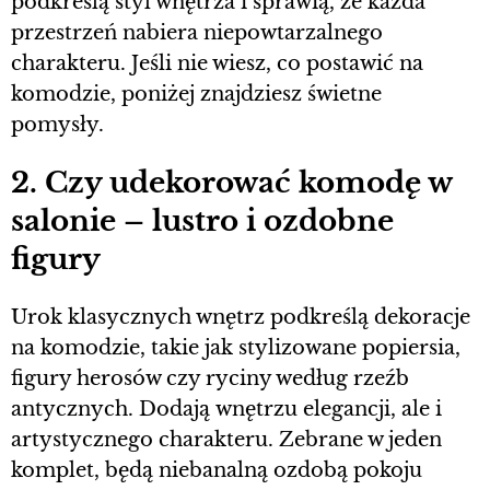
podkreślą styl wnętrza i sprawią, że każda
przestrzeń nabiera niepowtarzalnego
charakteru. Jeśli nie wiesz, co postawić na
komodzie, poniżej znajdziesz świetne
pomysły.
2. Czy udekorować komodę w
salonie – lustro i ozdobne
figury
Urok klasycznych wnętrz podkreślą dekoracje
na komodzie, takie jak stylizowane popiersia,
figury herosów czy ryciny według rzeźb
antycznych. Dodają wnętrzu elegancji, ale i
artystycznego charakteru. Zebrane w jeden
komplet, będą niebanalną ozdobą pokoju