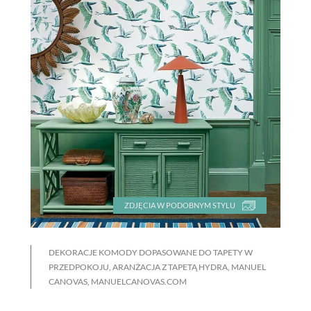
ZDJĘCIA W PODOBNYM STYLU
DEKORACJE KOMODY DOPASOWANE DO TAPETY W
PRZEDPOKOJU, ARANŻACJA Z TAPETĄ HYDRA, MANUEL
CANOVAS, MANUELCANOVAS.COM