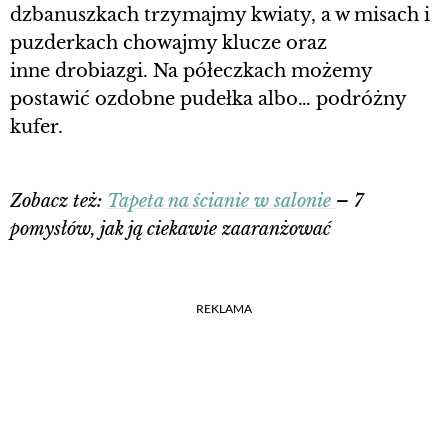
dzbanuszkach trzymajmy kwiaty, a w misach i
puzderkach chowajmy klucze oraz
inne drobiazgi. Na półeczkach możemy
postawić ozdobne pudełka albo… podróżny
kufer.
Zobacz też:
Tapeta na ścianie w salonie
– 7
pomysłów, jak ją ciekawie zaaranżować
REKLAMA