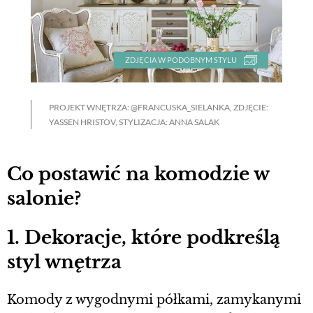
ZDJĘCIA W PODOBNYM STYLU
PROJEKT WNĘTRZA: @FRANCUSKA_SIELANKA, ZDJĘCIE:
YASSEN HRISTOV, STYLIZACJA: ANNA SALAK
Co postawić na komodzie w
salonie?
1. Dekoracje, które podkreślą
styl wnętrza
Komody z wygodnymi półkami, zamykanymi