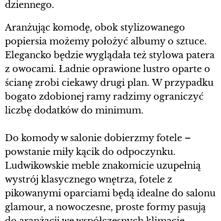
dziennego.
Aranżując komodę, obok stylizowanego
popiersia możemy położyć albumy o sztuce.
Elegancko będzie wyglądała też stylowa patera
z owocami. Ładnie oprawione lustro oparte o
ścianę zrobi ciekawy drugi plan. W przypadku
bogato zdobionej ramy radzimy ograniczyć
liczbę dodatków do minimum.
Do komody w salonie dobierzmy fotele –
powstanie miły kącik do odpoczynku.
Ludwikowskie meble znakomicie uzupełnią
wystrój klasycznego wnętrza, fotele z
pikowanymi oparciami będą idealne do salonu
glamour, a nowoczesne, proste formy pasują