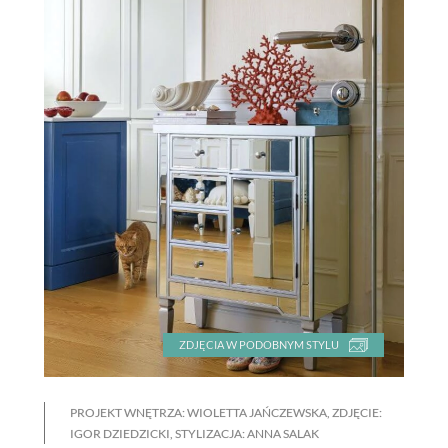
ZDJĘCIA W PODOBNYM STYLU
PROJEKT WNĘTRZA: WIOLETTA JAŃCZEWSKA, ZDJĘCIE:
IGOR DZIEDZICKI, STYLIZACJA: ANNA SALAK