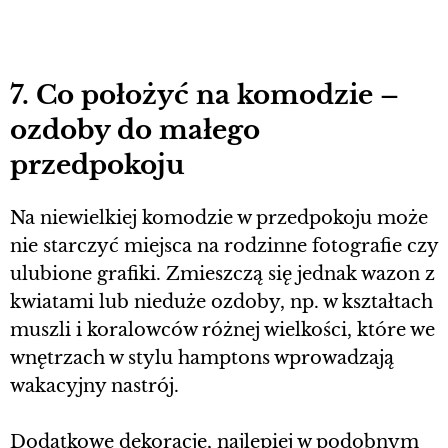
7. Co położyć na komodzie –
ozdoby do małego
przedpokoju
Na niewielkiej komodzie w przedpokoju może
nie starczyć miejsca na rodzinne fotografie czy
ulubione grafiki. Zmieszczą się jednak wazon z
kwiatami lub nieduże ozdoby, np. w kształtach
muszli i koralowców różnej wielkości, które we
wnętrzach w stylu hamptons wprowadzają
wakacyjny nastrój.
Dodatkowe dekoracje, najlepiej w podobnym