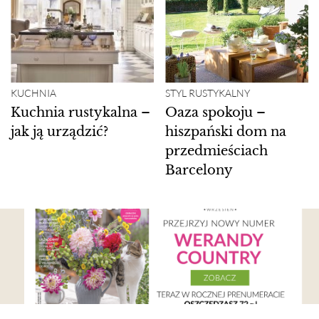
KUCHNIA
STYL RUSTYKALNY
Kuchnia rustykalna –
Oaza spokoju –
jak ją urządzić?
hiszpański dom na
przedmieściach
Barcelony