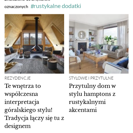
rustykalne dodatki
oznaczonych
REZYDENCJE
STYLOWE I PRZYTULNE
Te wnętrza to
Przytulny dom w
współczesna
stylu hamptons z
interpretacja
rustykalnymi
góralskiego stylu!
akcentami
Tradycja łączy się tu z
designem