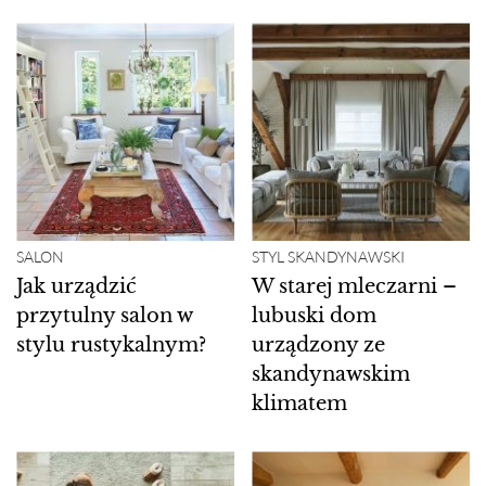
SALON
STYL SKANDYNAWSKI
Jak urządzić
W starej mleczarni –
przytulny salon w
lubuski dom
stylu rustykalnym?
urządzony ze
skandynawskim
klimatem