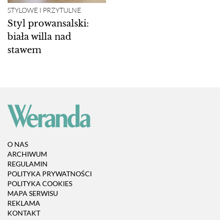
STYLOWE I PRZYTULNE
Styl prowansalski:
biała willa nad
stawem
O NAS
ARCHIWUM
REGULAMIN
POLITYKA PRYWATNOŚCI
POLITYKA COOKIES
MAPA SERWISU
REKLAMA
KONTAKT