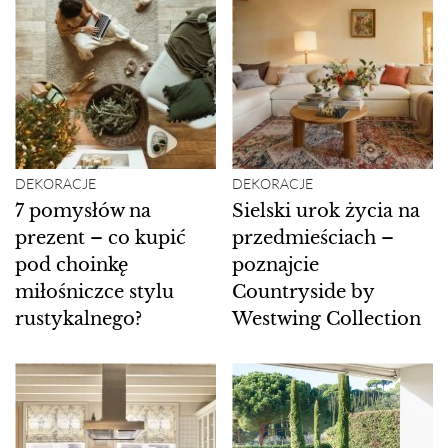
DEKORACJE
DEKORACJE
7 pomysłów na
Sielski urok życia na
prezent – co kupić
przedmieściach –
pod choinkę
poznajcie
miłośniczce stylu
Countryside by
rustykalnego?
Westwing Collection