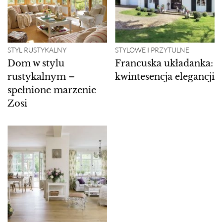
STYL RUSTYKALNY
STYLOWE I PRZYTULNE
Dom w stylu
Francuska układanka:
rustykalnym –
kwintesencja elegancji
spełnione marzenie
Zosi