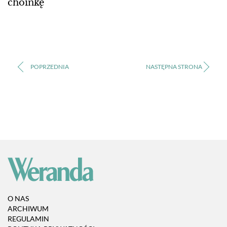
choinkę
O NAS
ARCHIWUM
REGULAMIN