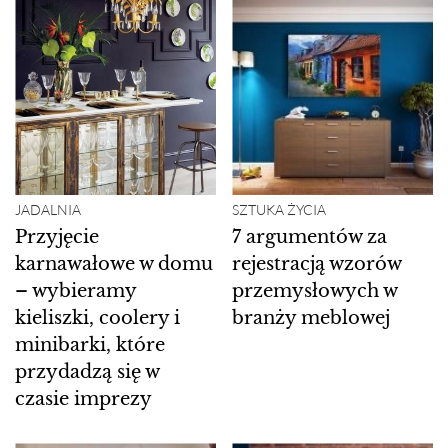
JADALNIA
SZTUKA ŻYCIA
Przyjęcie
7 argumentów za
karnawałowe w domu
rejestracją wzorów
– wybieramy
przemysłowych w
kieliszki, coolery i
branży meblowej
minibarki, które
przydadzą się w
czasie imprezy