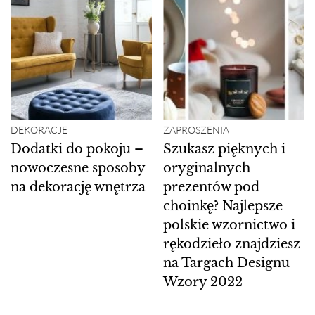
DEKORACJE
ZAPROSZENIA
Dodatki do pokoju –
Szukasz pięknych i
nowoczesne sposoby
oryginalnych
na dekorację wnętrza
prezentów pod
choinkę? Najlepsze
polskie wzornictwo i
rękodzieło znajdziesz
na Targach Designu
Wzory 2022