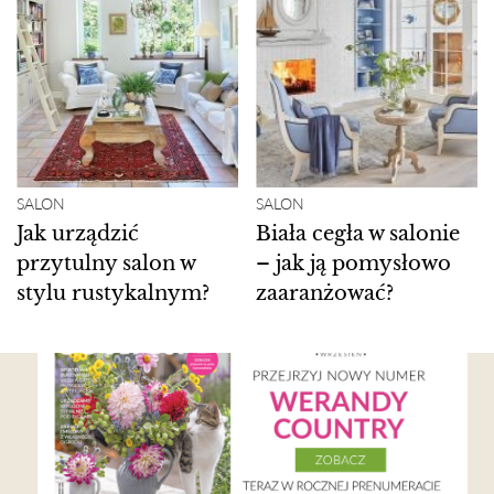
SALON
SALON
Jak urządzić
Biała cegła w salonie
przytulny salon w
– jak ją pomysłowo
stylu rustykalnym?
zaaranżować?