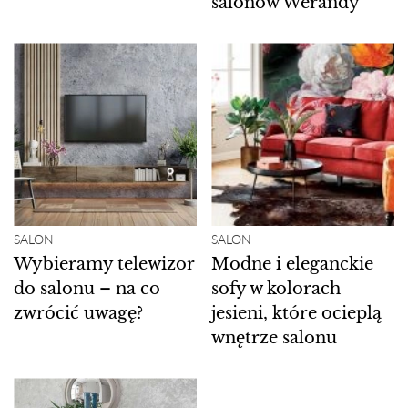
salonów Werandy
SALON
SALON
Wybieramy telewizor
Modne i eleganckie
do salonu – na co
sofy w kolorach
zwrócić uwagę?
jesieni, które ocieplą
wnętrze salonu