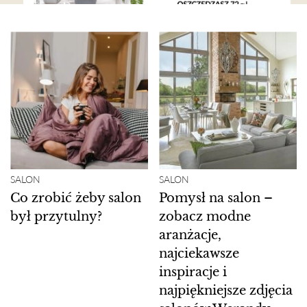
SALON
SALON
Co zrobić żeby salon
Pomysł na salon –
był przytulny?
zobacz modne
aranżacje,
najciekawsze
inspiracje i
najpiękniejsze zdjęcia