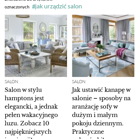
jak urządzić salon
oznaczonych
SALON
SALON
Salon w stylu
Jak ustawić kanapę w
hamptons jest
salonie – sposoby na
elegancki, a jednak
aranżację sofy w
pełen wakacyjnego
dużym i małym
luzu. Zobacz 10
pokoju dziennym.
najpiękniejszych
Praktyczne