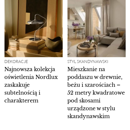
DEKORACJE
STYL SKANDYNAWSKI
Najnowsza kolekcja
Mieszkanie na
oświetlenia Nordlux
poddaszu w drewnie,
zaskakuje
beżu i szarościach –
subtelnością i
52 metry kwadratowe
charakterem
pod skosami
urządzone w stylu
skandynawskim