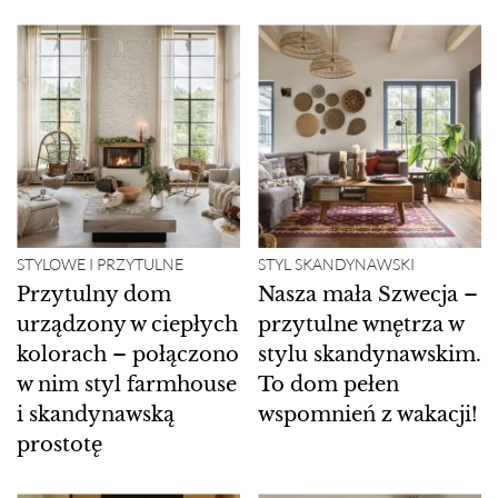
STYLOWE I PRZYTULNE
STYL SKANDYNAWSKI
Przytulny dom
Nasza mała Szwecja –
urządzony w ciepłych
przytulne wnętrza w
kolorach – połączono
stylu skandynawskim.
w nim styl farmhouse
To dom pełen
i skandynawską
wspomnień z wakacji!
prostotę