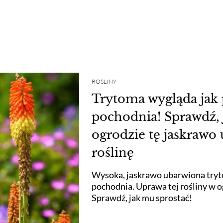
ROŚLINY
Trytoma wygląda jak
pochodnia! Sprawdź, 
ogrodzie tę jaskrawo
roślinę
Wysoka, jaskrawo ubarwiona tryt
pochodnia. Uprawa tej rośliny w 
Sprawdź, jak mu sprostać!