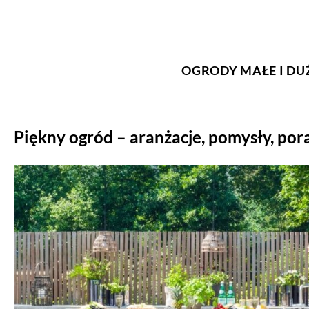
OGRODY MAŁE I DU
Piękny ogród – aranżacje, pomysły, pora