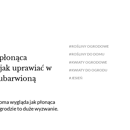
ROŚLINY OGRODOWE
ROŚLINY DO DOMU
 płonąca
KWIATY OGRODOWE
jak uprawiać w
KWIATY DO OGRODU
 ubarwioną
JESIEŃ
oma wygląda jak płonąca
ogrodzie to duże wyzwanie.