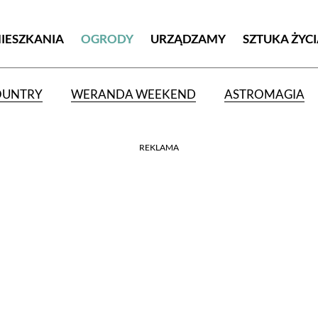
MIESZKANIA
OGRODY
URZĄDZAMY
SZTUKA ŻYC
OUNTRY
WERANDA WEEKEND
ASTROMAGIA
REKLAMA