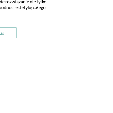
kie rozwiązanie nie tylko
 podnosi estetykę całego
LEJ