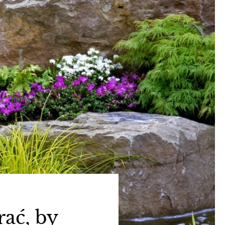
rać, by