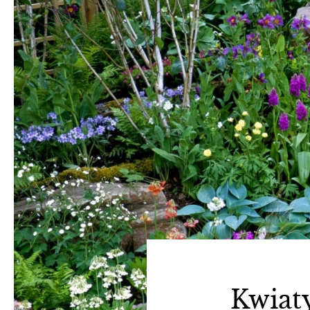
Kwiaty