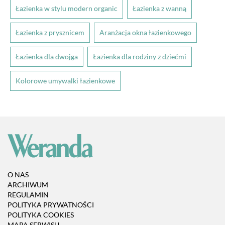
Łazienka w stylu modern organic
Łazienka z wanną
Łazienka z prysznicem
Aranżacja okna łazienkowego
Łazienka dla dwojga
Łazienka dla rodziny z dziećmi
Kolorowe umywalki łazienkowe
O NAS
ARCHIWUM
REGULAMIN
POLITYKA PRYWATNOŚCI
POLITYKA COOKIES
MAPA SERWISU