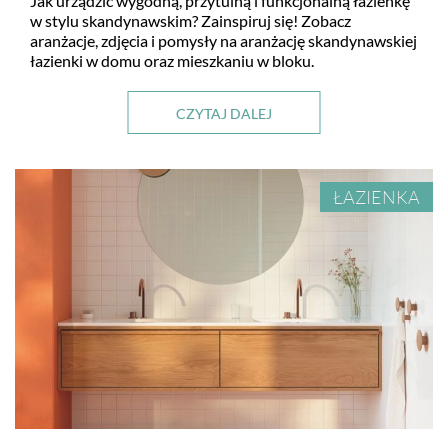
Jak urządzić wygodną, przytulną i funkcjonalną łazienkę
w stylu skandynawskim? Zainspiruj się! Zobacz
aranżacje, zdjęcia i pomysły na aranżację skandynawskiej
łazienki w domu oraz mieszkaniu w bloku.
CZYTAJ DALEJ
ŁAZIENKA