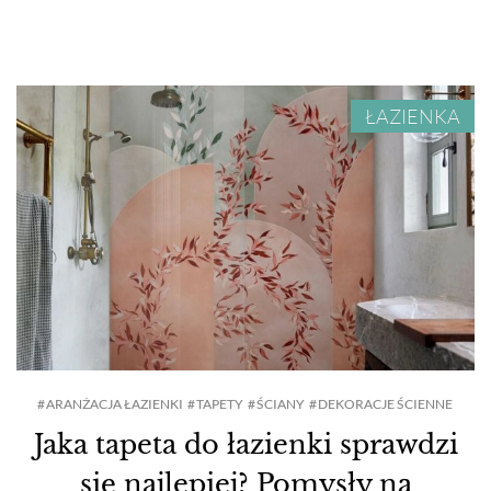
ŁAZIENKA
ARANŻACJA ŁAZIENKI
TAPETY
ŚCIANY
DEKORACJE ŚCIENNE
Jaka tapeta do łazienki sprawdzi
się najlepiej? Pomysły na