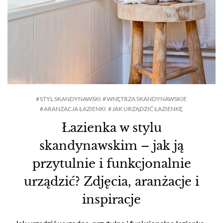
STYL SKANDYNAWSKI
WNĘTRZA SKANDYNAWSKIE
ARANŻACJA ŁAZIENKI
JAK URZĄDZIĆ ŁAZIENKĘ
Łazienka w stylu
skandynawskim – jak ją
przytulnie i funkcjonalnie
urządzić? Zdjęcia, aranżacje i
inspiracje