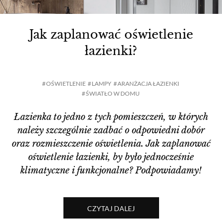
Jak zaplanować oświetlenie
łazienki?
OŚWIETLENIE
LAMPY
ARANŻACJA ŁAZIENKI
ŚWIATŁO W DOMU
Łazienka to jedno z tych pomieszczeń, w których
należy szczególnie zadbać o odpowiedni dobór
oraz rozmieszczenie oświetlenia. Jak zaplanować
oświetlenie łazienki, by było jednocześnie
klimatyczne i funkcjonalne? Podpowiadamy!
CZYTAJ DALEJ