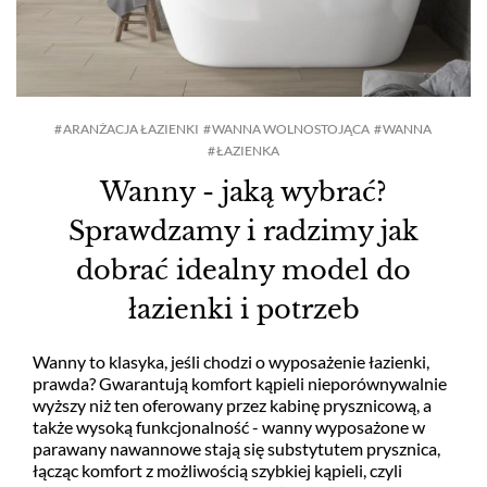
ARANŻACJA ŁAZIENKI
WANNA WOLNOSTOJĄCA
WANNA
ŁAZIENKA
Wanny - jaką wybrać?
Sprawdzamy i radzimy jak
dobrać idealny model do
łazienki i potrzeb
Wanny to klasyka, jeśli chodzi o wyposażenie łazienki,
prawda? Gwarantują komfort kąpieli nieporównywalnie
wyższy niż ten oferowany przez kabinę prysznicową, a
także wysoką funkcjonalność - wanny wyposażone w
parawany nawannowe stają się substytutem prysznica,
łącząc komfort z możliwością szybkiej kąpieli, czyli