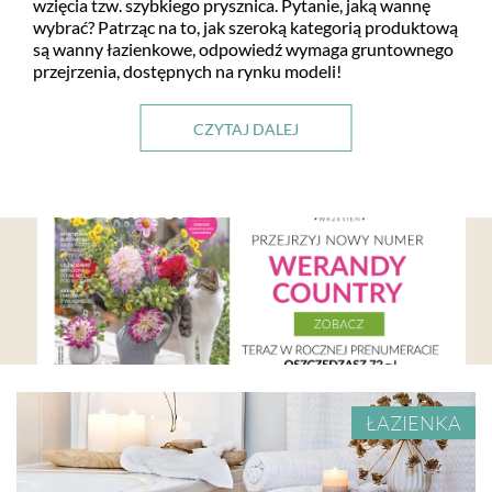
wzięcia tzw. szybkiego prysznica. Pytanie, jaką wannę
wybrać? Patrząc na to, jak szeroką kategorią produktową
są wanny łazienkowe, odpowiedź wymaga gruntownego
przejrzenia, dostępnych na rynku modeli!
CZYTAJ DALEJ
ŁAZIENKA