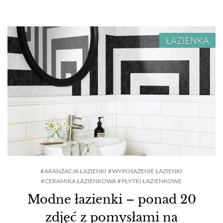
ŁAZIENKA
ARANŻACJA ŁAZIENKI
WYPOSAŻENIE ŁAZIENKI
CERAMIKA ŁAZIENKOWA
PŁYTKI ŁAZIENKOWE
Modne łazienki – ponad 20
zdjęć z pomysłami na