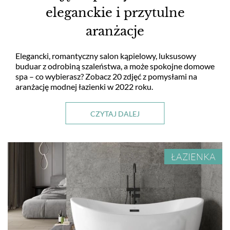
eleganckie i przytulne
aranżacje
Elegancki, romantyczny salon kąpielowy, luksusowy
buduar z odrobiną szaleństwa, a może spokojne domowe
spa – co wybierasz? Zobacz 20 zdjęć z pomysłami na
aranżację modnej łazienki w 2022 roku.
CZYTAJ DALEJ
ŁAZIENKA