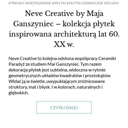
TRENDY WNĘTRZARSKIE
PŁYTKI
PŁYTKI CERAMICZNE
ŚCIANY
Neve Creative by Maja
Ganszyniec – kolekcja płytek
inspirowana architekturą lat 60.
XX w.
Neve Creative to kolejna odsłona współpracy Ceramiki
Paradyż ze studiem Mai Ganszyniec. Tym razem
dekoracja płytek jest subtelna, widoczna w rytmie
geometrycznych układów kwadratów i prostokątów.
Widać ją w świetle, uwypuklającym zróżnicowane
struktury, mat i błysk. I w kolorach, naturalnych i
głębokich.
CZYTAJ DALEJ