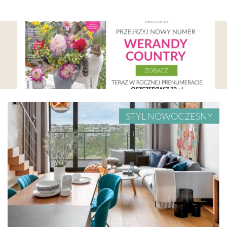
STYL NOWOCZESNY