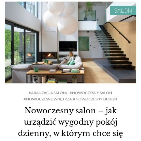
SALON
ARANŻACJA SALONU
NOWOCZESNY SALON
NOWOCZESNE WNĘTRZA
NOWOCZESNY DESIGN
Nowoczesny salon – jak
urządzić wygodny pokój
dzienny, w którym chce się