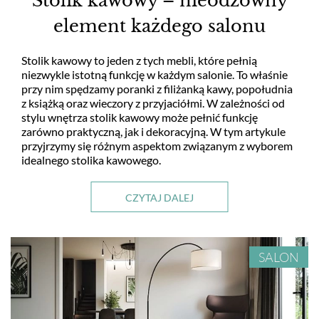
Stolik kawowy – nieodzowny
element każdego salonu
Stolik kawowy to jeden z tych mebli, które pełnią
niezwykle istotną funkcję w każdym salonie. To właśnie
przy nim spędzamy poranki z filiżanką kawy, popołudnia
z książką oraz wieczory z przyjaciółmi. W zależności od
stylu wnętrza stolik kawowy może pełnić funkcję
zarówno praktyczną, jak i dekoracyjną. W tym artykule
przyjrzymy się różnym aspektom związanym z wyborem
idealnego stolika kawowego.
CZYTAJ DALEJ
SALON