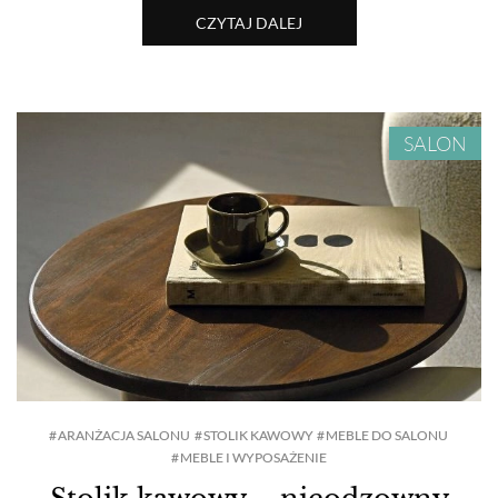
CZYTAJ DALEJ
SALON
ARANŻACJA SALONU
STOLIK KAWOWY
MEBLE DO SALONU
MEBLE I WYPOSAŻENIE