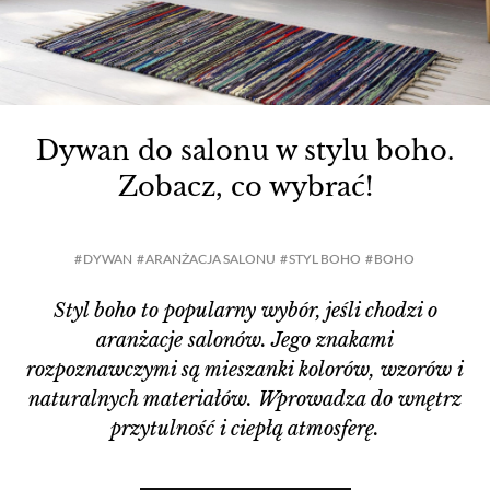
Dywan do salonu w stylu boho.
Zobacz, co wybrać!
DYWAN
ARANŻACJA SALONU
STYL BOHO
BOHO
Styl boho to popularny wybór, jeśli chodzi o
aranżacje salonów. Jego znakami
rozpoznawczymi są mieszanki kolorów, wzorów i
naturalnych materiałów. Wprowadza do wnętrz
przytulność i ciepłą atmosferę.