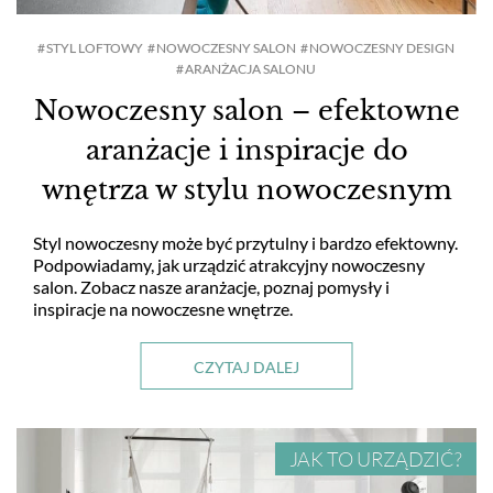
STYL LOFTOWY
NOWOCZESNY SALON
NOWOCZESNY DESIGN
ARANŻACJA SALONU
Nowoczesny salon – efektowne
aranżacje i inspiracje do
wnętrza w stylu nowoczesnym
Styl nowoczesny może być przytulny i bardzo efektowny.
Podpowiadamy, jak urządzić atrakcyjny nowoczesny
salon. Zobacz nasze aranżacje, poznaj pomysły i
inspiracje na nowoczesne wnętrze.
CZYTAJ DALEJ
JAK TO URZĄDZIĆ?