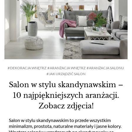
DEKORACJA WNĘTRZ
ARANŻACJA WNĘTRZ
ARANŻACJA SALONU
JAK URZĄDZIĆ SALON
Salon w stylu skandynawskim –
10 najpiękniejszych aranżacji.
Zobacz zdjęcia!
Salon w stylu skandynawskim to przede wszystkim
minimalizm, prostota, naturalne materiały i jasne kolory.
Wnętrza salonów urządzonych po skandynawsku są