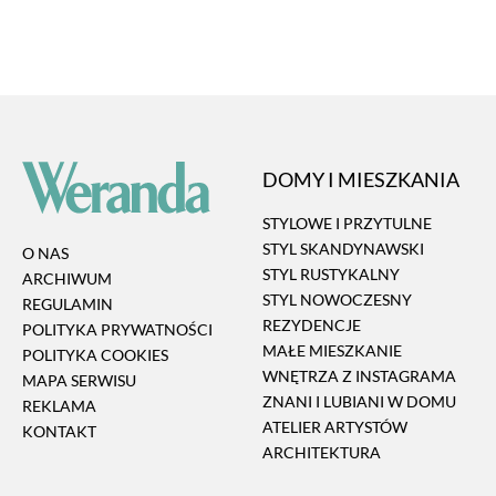
DOMY I MIESZKANIA
STYLOWE I PRZYTULNE
STYL SKANDYNAWSKI
O NAS
STYL RUSTYKALNY
ARCHIWUM
STYL NOWOCZESNY
REGULAMIN
REZYDENCJE
POLITYKA PRYWATNOŚCI
MAŁE MIESZKANIE
POLITYKA COOKIES
WNĘTRZA Z INSTAGRAMA
MAPA SERWISU
ZNANI I LUBIANI W DOMU
REKLAMA
ATELIER ARTYSTÓW
KONTAKT
ARCHITEKTURA