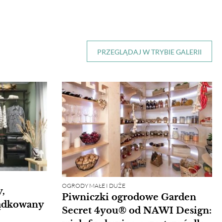
PRZEGLĄDAJ W TRYBIE GALERII
OGRODY MAŁE I DUŻE
y,
Piwniczki ogrodowe Garden
ządkowany
Secret 4you® od NAWI Design: