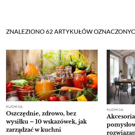
ZNALEZIONO 62 ARTYKUŁÓW
OZNACZONY
KUCHNIA
KUCHNIA
Oszczędnie, zdrowo, bez
Akcesori
wysiłku – 10 wskazówek, jak
pomysłowe
zarządzać w kuchni
rozwiązan