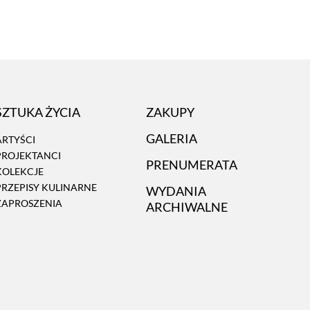
SZTUKA ŻYCIA
ZAKUPY
GALERIA
ARTYŚCI
PROJEKTANCI
PRENUMERATA
KOLEKCJE
PRZEPISY KULINARNE
WYDANIA
ZAPROSZENIA
ARCHIWALNE