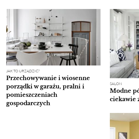
JAK TO URZĄDZIĆ?
Przechowywanie i wiosenne
SALON
porządki w garażu, pralni i
Modne pół
pomieszczeniach
ciekawie 
gospodarczych