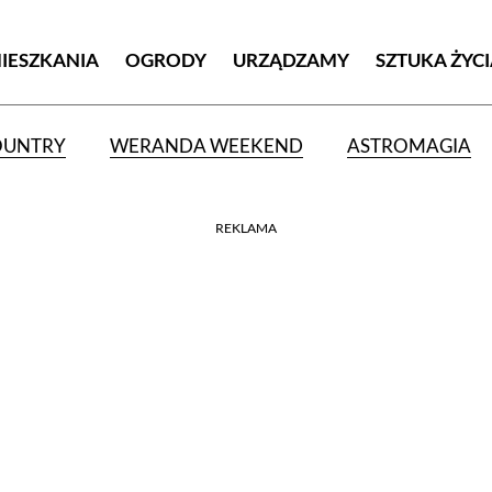
MIESZKANIA
OGRODY
URZĄDZAMY
SZTUKA ŻYC
OUNTRY
WERANDA WEEKEND
ASTROMAGIA
REKLAMA